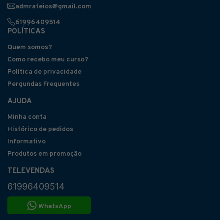
admrateios@gmail.com
61996409514
POLÍTICAS
Quem somos?
Como recebo meu curso?
Política de privacidade
Pergundas Frequentes
AJUDA
Minha conta
Histórico de pedidos
Informativo
Produtos em promoção
TELEVENDAS
61996409514
WhatsApp