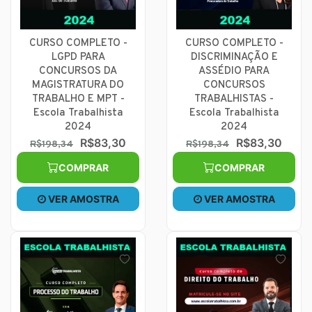
CURSO COMPLETO -
CURSO COMPLETO -
LGPD PARA
DISCRIMINAÇÃO E
CONCURSOS DA
ASSÉDIO PARA
MAGISTRATURA DO
CONCURSOS
TRABALHO E MPT -
TRABALHISTAS -
Escola Trabalhista
Escola Trabalhista
2024
2024
R$83,30
R$83,30
R$198,34
R$198,34
COMPRAR
COMPRAR
VER AMOSTRA
VER AMOSTRA