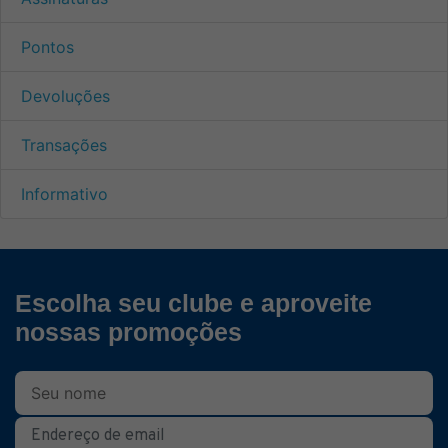
Pontos
Devoluções
Transações
Informativo
Escolha seu clube e aproveite
nossas promoções