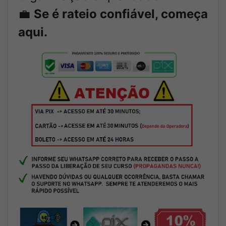
💼
Se é rateio confiável, começa
aqui.