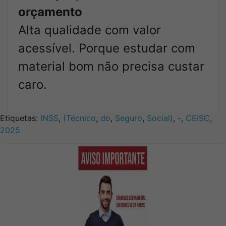
orçamento
Alta qualidade com valor
acessível. Porque estudar com
material bom não precisa custar
caro.
Etiquetas:
INSS
,
(Técnico
,
do
,
Seguro
,
Social)
,
-
,
CEISC
,
2025