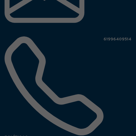
61996409514