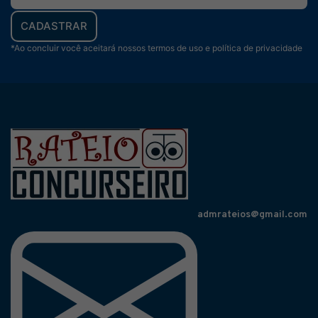
CADASTRAR
*Ao concluir você aceitará nossos termos de uso e política de privacidade
admrateios@gmail.com