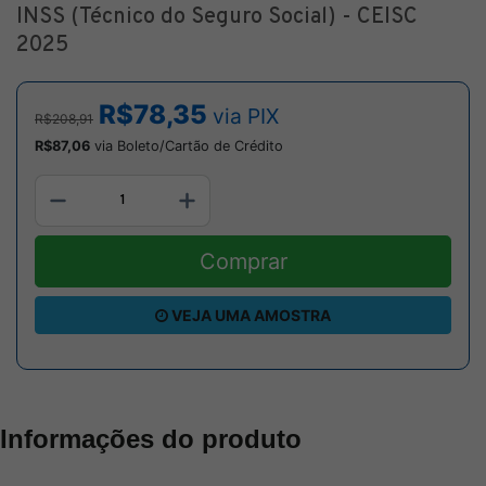
INSS (Técnico do Seguro Social) - CEISC
2025
R$78,35
via PIX
R$208,91
R$87,06
via Boleto/Cartão de Crédito
Comprar
VEJA UMA AMOSTRA
Informações do produto