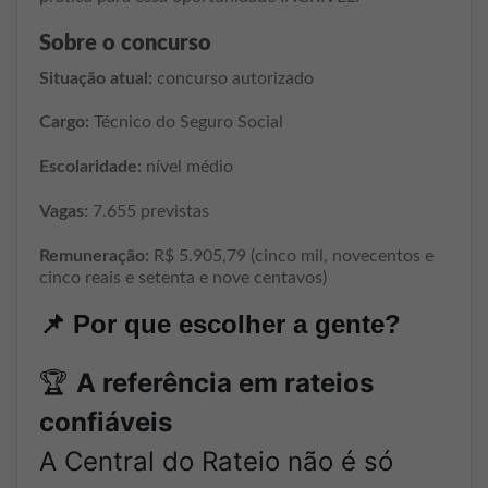
Sobre o concurso
Situação atual:
concurso autorizado
Cargo:
Técnico do Seguro Social
Escolaridade:
nível médio
Vagas:
7.655 previstas
Remuneração:
R$ 5.905,79 (cinco mil, novecentos e
cinco reais e setenta e nove centavos)
📌
Por que escolher a gente?
🏆
A referência em rateios
confiáveis
A Central do Rateio não é só