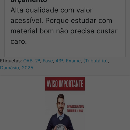
Alta qualidade com valor
acessível. Porque estudar com
material bom não precisa custar
caro.
Etiquetas:
OAB
,
2ª
,
Fase
,
43ª
,
Exame
,
(Tributário)
,
Damásio
,
2025