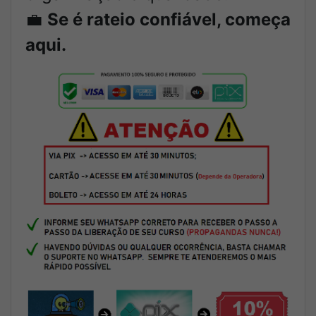
💼
Se é rateio confiável, começa
aqui.