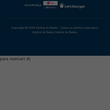
SEGURANÇA
Copyright © 2026 Central do Rateio - Todos os direitos reservados.
Central do Rateio Central do Rateio.
.
para reativar)
#}