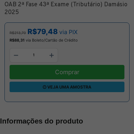
OAB 2ª Fase 43ª Exame (Tributário) Damásio
2025
R$79,48
via PIX
R$213,70
R$88,31
via Boleto/Cartão de Crédito
Comprar
VEJA UMA AMOSTRA
Informações do produto