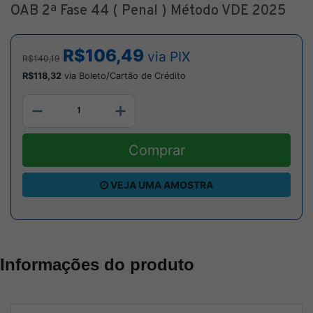
OAB 2ª Fase 44 ( Penal ) Método VDE 2025
R$106,49
via PIX
R$140,19
R$118,32
via Boleto/Cartão de Crédito
Comprar
VEJA UMA AMOSTRA
Informações do produto