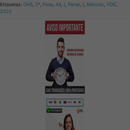
Etiquetas:
OAB
,
2ª
,
Fase
,
44
,
(
,
Penal
,
)
,
Método
,
VDE
,
2025