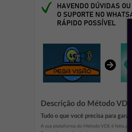
Descrição do Método VDE
Tudo o que você precisa para garan
A sua plataforma do Método VDE é feita par