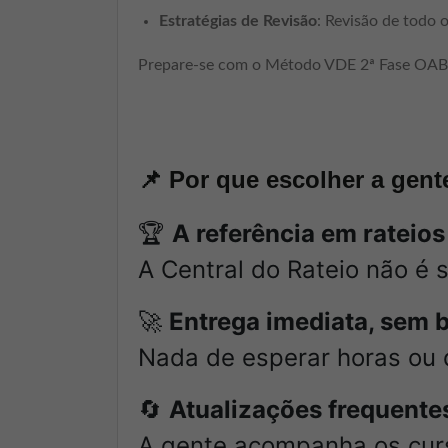
Estratégias de Revisão
: Revisão de todo 
Prepare-se com o Método VDE 2ª Fase OAB 
📌
Por que escolher a gent
🏆
A referência em rateios
A Central do Rateio não é 
🚀
Entrega imediata, sem 
Nada de esperar horas ou 
🔄
Atualizações frequentes
A gente acompanha os curs