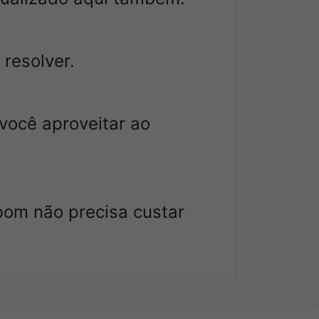
 resolver.
você aproveitar ao
bom não precisa custar