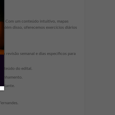
fase. Com um conteúdo intuitivo, mapas
 Além disso, oferecemos exercícios diários
om revisão semanal e dias específicos para
onteúdo do edital.
ompanhamento.
nstante.
 Fernandes.