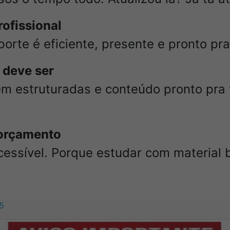
ofissional
rte é eficiente, presente e pronto pra
 deve ser
em estruturadas e conteúdo pronto pra 
 orçamento
cessível. Porque estudar com material 
5