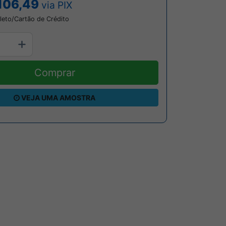
106,49
via PIX
leto/Cartão de Crédito
Comprar
VEJA UMA AMOSTRA