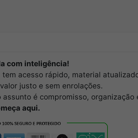
a com inteligência!
ê tem acesso rápido, material atualiza
valor justo e sem enrolações.
 assunto é compromisso, organização 
começa aqui.