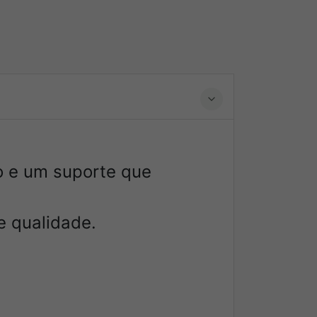
do e um suporte que
e qualidade.