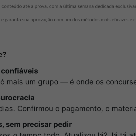
o conteúdo até a prova, com a última semana dedicada exclusiva
e garanta sua aprovação com um dos métodos mais eficazes e 
e?
 confiáveis
só mais um grupo — é onde os concurse
burocracia
dias. Confirmou o pagamento, o materia
, sem precisar pedir
os o tempo todo. Atualizou lá? Já tá a