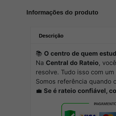
Informações do produto
Descrição
📚
O centro de quem estud
Na
Central do Rateio
, voc
resolve. Tudo isso com um 
Somos referência quando o
💼
Se é rateio confiável, 