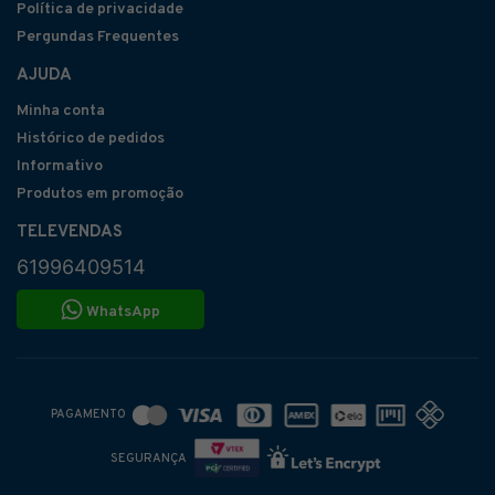
Política de privacidade
Pergundas Frequentes
AJUDA
Minha conta
Histórico de pedidos
Informativo
Produtos em promoção
TELEVENDAS
61996409514
WhatsApp
PAGAMENTO
SEGURANÇA