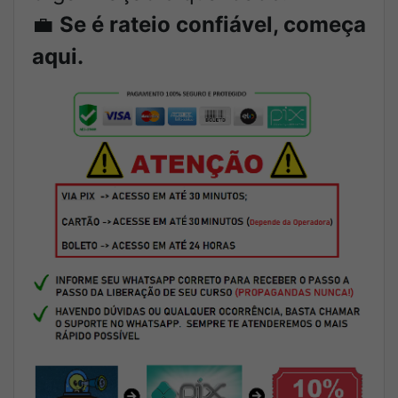
💼
Se é rateio confiável, começa
aqui.