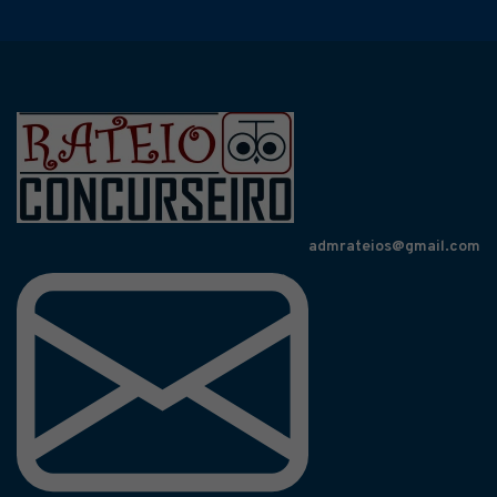
admrateios@gmail.com