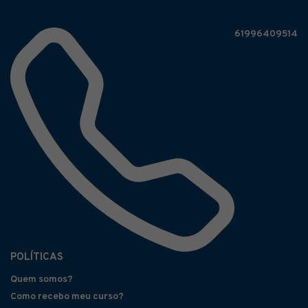
61996409514
POLÍTICAS
Quem somos?
Como recebo meu curso?