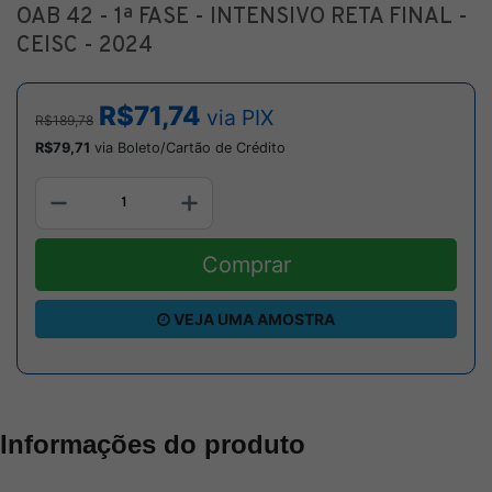
OAB 42 - 1ª FASE - INTENSIVO RETA FINAL -
CEISC - 2024
R$71,74
via PIX
R$189,78
R$79,71
via Boleto/Cartão de Crédito
Comprar
VEJA UMA AMOSTRA
Informações do produto