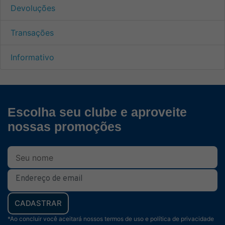
Devoluções
Transações
Informativo
Escolha seu clube e aproveite
nossas promoções
CADASTRAR
*Ao concluir você aceitará nossos termos de uso e política de privacidade