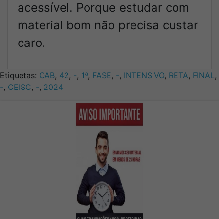
acessível. Porque estudar com
material bom não precisa custar
caro.
Etiquetas:
OAB
,
42
,
-
,
1ª
,
FASE
,
-
,
INTENSIVO
,
RETA
,
FINAL
,
-
,
CEISC
,
-
,
2024