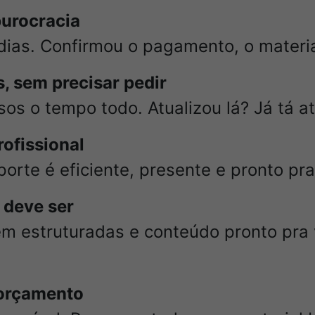
burocracia
dias. Confirmou o pagamento, o materia
, sem precisar pedir
os o tempo todo. Atualizou lá? Já tá a
ofissional
rte é eficiente, presente e pronto pra
 deve ser
em estruturadas e conteúdo pronto pra 
 orçamento