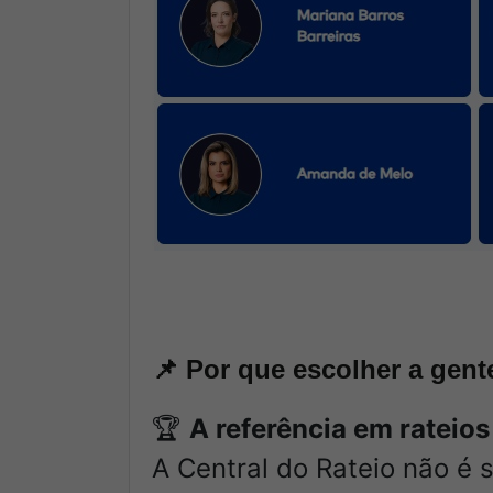
📌
Por que escolher a gent
🏆
A referência em rateios
A Central do Rateio não é 