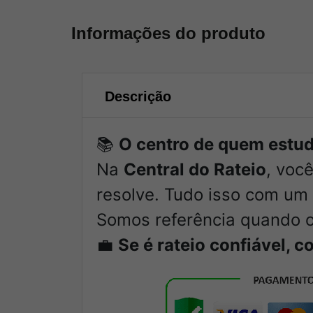
Informações do produto
Descrição
📚
O centro de quem estud
Na
Central do Rateio
, voc
resolve. Tudo isso com um 
Somos referência quando o
💼
Se é rateio confiável, 