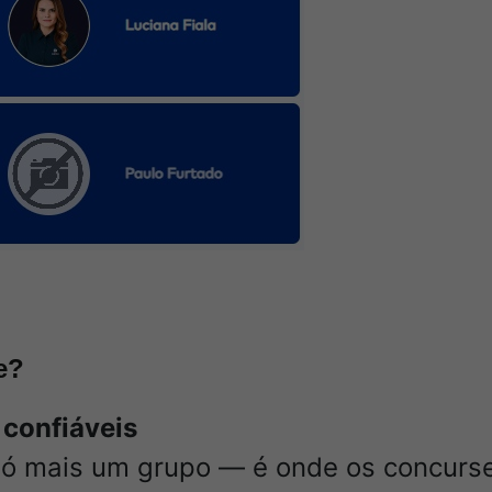
e?
 confiáveis
só mais um grupo — é onde os concurse