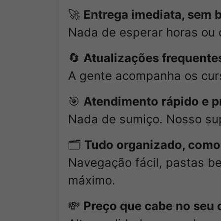
🚀
Entrega imediata, sem 
Nada de esperar horas ou 
🔄
Atualizações frequentes
A gente acompanha os curs
🎯
Atendimento rápido e pr
Nada de sumiço. Nosso supo
🗂️
Tudo organizado, como
Navegação fácil, pastas b
máximo.
💸
Preço que cabe no seu