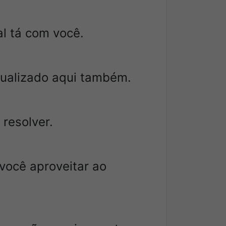
l tá com você.
tualizado aqui também.
 resolver.
você aproveitar ao