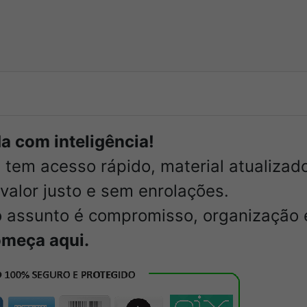
a com inteligência!
ê tem acesso rápido, material atualiza
valor justo e sem enrolações.
 assunto é compromisso, organização 
começa aqui.