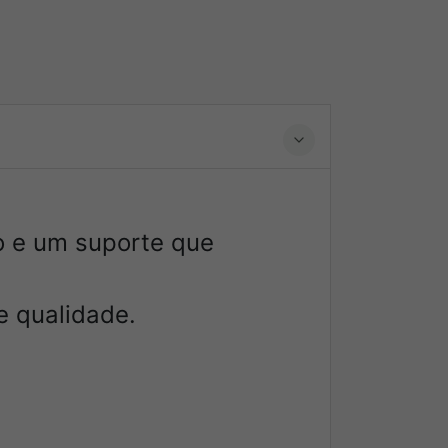
do e um suporte que
e qualidade.