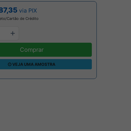
87,35
via PIX
eto/Cartão de Crédito
Comprar
VEJA UMA AMOSTRA