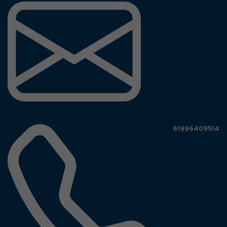
61996409514