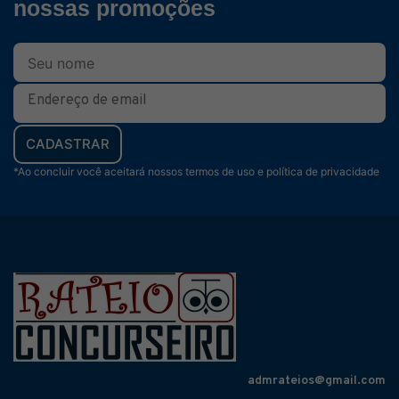
nossas promoções
CADASTRAR
*Ao concluir você aceitará nossos termos de uso e política de privacidade
admrateios@gmail.com