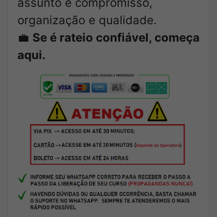
assunto é compromisso,
organização e qualidade.
💼
Se é rateio confiável, começa
aqui.