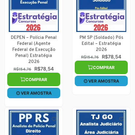
DEPEN – Polícia Penal
PM SP (Soldado) Pós
Federal (Agente
Edital – Estratégia
Federal de Execução
2026
Penal) Estratégia
R$78,54
R$154,76
2026
COMPRAR
R$78,54
R$154,76
COMPRAR
VER AMOSTRA
VER AMOSTRA