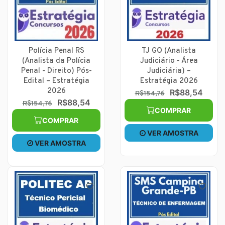
Polícia Penal RS
TJ GO (Analista
(Analista da Polícia
Judiciário - Área
Penal - Direito) Pós-
Judiciária) –
Edital – Estratégia
Estratégia 2026
2026
R$88,54
R$154,76
R$88,54
R$154,76
COMPRAR
COMPRAR
VER AMOSTRA
VER AMOSTRA