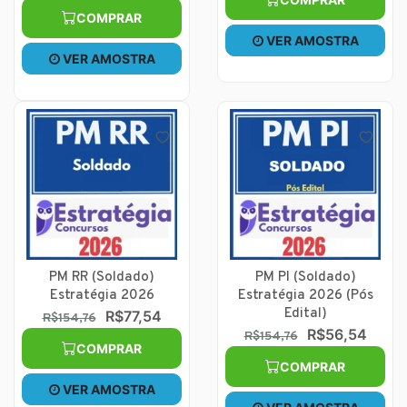
COMPRAR
VER AMOSTRA
VER AMOSTRA
PM RR (Soldado)
PM PI (Soldado)
Estratégia 2026
Estratégia 2026 (Pós
Edital)
R$77,54
R$154,76
R$56,54
R$154,76
COMPRAR
COMPRAR
VER AMOSTRA