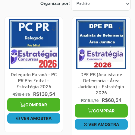
Organizar por:
Delegado Paraná - PC
DPE PB (Analista de
PR Pós Edital –
Defensoria - Área
Estratégia 2026
Jurídica) – Estratégia
2026
R$139,54
R$154,76
R$68,54
R$154,76
COMPRAR
COMPRAR
VER AMOSTRA
VER AMOSTRA