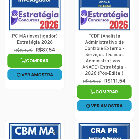
PC MA (Investigador)
TCDF (Analista
Estratégia 2026
Administrativo de
Controle Externo -
R$87,54
R$154,76
Serviços Técnicos
COMPRAR
Administrativos -
ANACE) Estratégia -
2026 (Pós-Edital)
VER AMOSTRA
R$111,54
R$154,76
COMPRAR
VER AMOSTRA