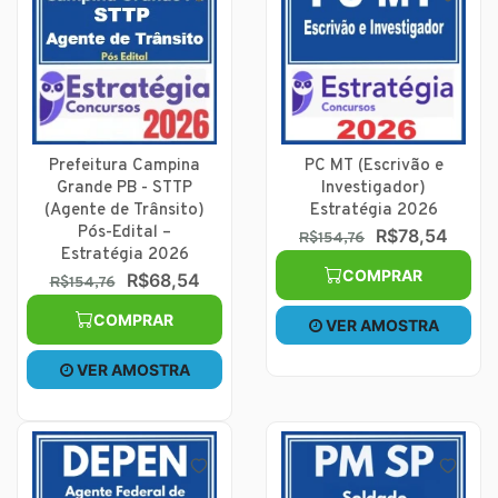
Prefeitura Campina
PC MT (Escrivão e
Grande PB - STTP
Investigador)
(Agente de Trânsito)
Estratégia 2026
Pós-Edital –
R$78,54
R$154,76
Estratégia 2026
COMPRAR
R$68,54
R$154,76
COMPRAR
VER AMOSTRA
VER AMOSTRA