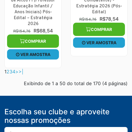
de Altos PI (Professor
Combatente) -
Educação Infantil /
Estratégia 2026 (Pós-
Anos Iniciais) Pós-
Edital)
Edital – Estratégia
R$78,54
R$154,76
2026
COMPRAR
R$68,54
R$154,76
COMPRAR
VER AMOSTRA
VER AMOSTRA
1
2
3
4
>
>|
Exibindo de 1 a 50 do total de 170 (4 páginas)
Escolha seu clube e aproveite
nossas promoções