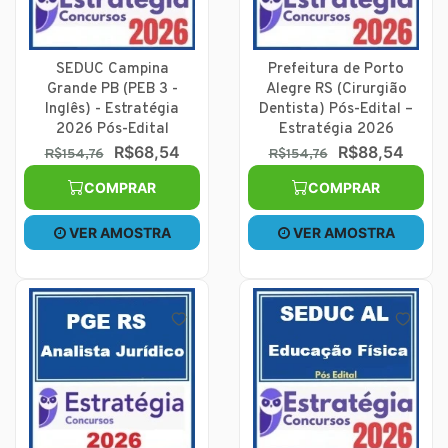
SEDUC Campina
Prefeitura de Porto
Grande PB (PEB 3 -
Alegre RS (Cirurgião
Inglês) - Estratégia
Dentista) Pós-Edital –
2026 Pós-Edital
Estratégia 2026
R$68,54
R$88,54
R$154,76
R$154,76
COMPRAR
COMPRAR
VER AMOSTRA
VER AMOSTRA