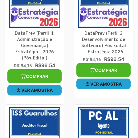
DataPrev (Perfil 11:
DataPrev (Perfil 3
Administração e
Desenvolvimento de
Governança)
Software) Pós Edital
Estratégia - 2026
– Estratégia 2026
(Pós-Edital)
R$96,54
R$154,76
R$96,54
R$154,76
COMPRAR
COMPRAR
VER AMOSTRA
VER AMOSTRA