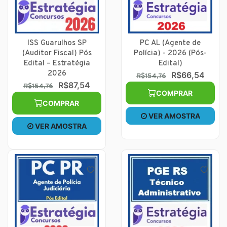
ISS Guarulhos SP
PC AL (Agente de
(Auditor Fiscal) Pós
Polícia) - 2026 (Pós-
Edital – Estratégia
Edital)
2026
R$66,54
R$154,76
R$87,54
R$154,76
COMPRAR
COMPRAR
VER AMOSTRA
VER AMOSTRA