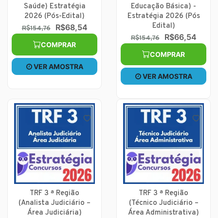
Saúde) Estratégia
Educação Básica) -
2026 (Pós-Edital)
Estratégia 2026 (Pós
Edital)
R$68,54
R$154,76
R$66,54
R$154,76
COMPRAR
COMPRAR
VER AMOSTRA
VER AMOSTRA
TRF 3 ª Região
TRF 3 ª Região
(Analista Judiciário –
(Técnico Judiciário –
Área Judiciária)
Área Administrativa)