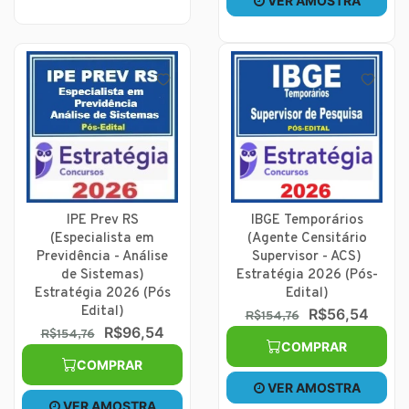
VER AMOSTRA
IPE Prev RS
IBGE Temporários
(Especialista em
(Agente Censitário
Previdência - Análise
Supervisor - ACS)
de Sistemas)
Estratégia 2026 (Pós-
Estratégia 2026 (Pós
Edital)
Edital)
R$56,54
R$154,76
R$96,54
R$154,76
COMPRAR
COMPRAR
VER AMOSTRA
VER AMOSTRA