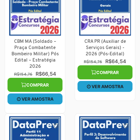
CBM MA (Soldado –
CRA PR (Auxiliar de
Praça Combatente
Serviços Gerais) -
Bombeiro Militar) Pós
2026 (Pós-Edital)
Edital – Estratégia
R$64,54
R$154,76
2026
COMPRAR
R$66,54
R$154,76
COMPRAR
VER AMOSTRA
VER AMOSTRA