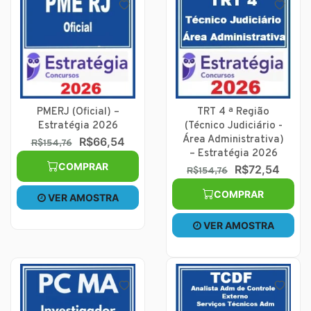
PMERJ (Oficial) –
TRT 4 ª Região
Estratégia 2026
(Técnico Judiciário -
Área Administrativa)
R$66,54
R$154,76
– Estratégia 2026
COMPRAR
R$72,54
R$154,76
COMPRAR
VER AMOSTRA
VER AMOSTRA