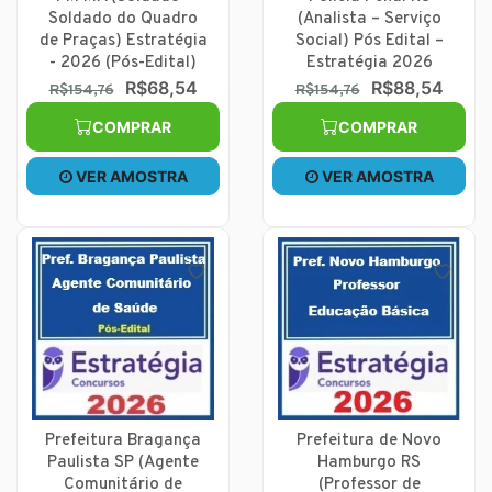
Soldado do Quadro
(Analista – Serviço
de Praças) Estratégia
Social) Pós Edital –
- 2026 (Pós-Edital)
Estratégia 2026
R$68,54
R$88,54
R$154,76
R$154,76
COMPRAR
COMPRAR
VER AMOSTRA
VER AMOSTRA
Prefeitura Bragança
Prefeitura de Novo
Paulista SP (Agente
Hamburgo RS
Comunitário de
(Professor de