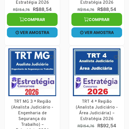
Estratégia 2026
Estratégia 2026
R$88,54
R$88,54
R$154,76
R$154,76
COMPRAR
COMPRAR
VER AMOSTRA
VER AMOSTRA
TRT MG 3 ª Região
TRT 4 ª Região
(Analista Judiciário -
(Analista Judiciário -
Engenharia de
Área Judiciária) –
Segurança do
Estratégia 2026
Trabalho) –
R$92,54
R$154,76