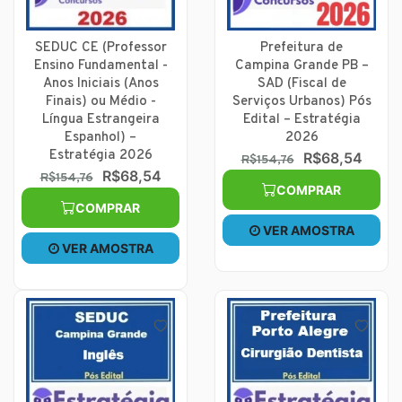
SEDUC CE (Professor
Prefeitura de
Ensino Fundamental -
Campina Grande PB –
Anos Iniciais (Anos
SAD (Fiscal de
Finais) ou Médio -
Serviços Urbanos) Pós
Língua Estrangeira
Edital – Estratégia
Espanhol) –
2026
Estratégia 2026
R$68,54
R$154,76
R$68,54
R$154,76
COMPRAR
COMPRAR
VER AMOSTRA
VER AMOSTRA