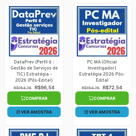
DataPrev (Perfil 6 :
PC MA (Oficial
Gestão de Serviços de
Investigador)
TIC) Estratégia -
Estratégia 2026 Pós-
2026 (Pós-Edital)
Edital
R$96,54
R$72,54
R$154,76
R$154,76
COMPRAR
COMPRAR
VER AMOSTRA
VER AMOSTRA