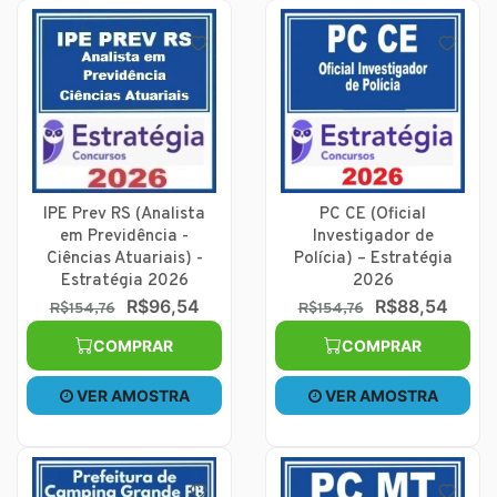
IPE Prev RS (Analista
PC CE (Oficial
em Previdência -
Investigador de
Ciências Atuariais) -
Polícia) – Estratégia
Estratégia 2026
2026
R$96,54
R$88,54
R$154,76
R$154,76
COMPRAR
COMPRAR
VER AMOSTRA
VER AMOSTRA