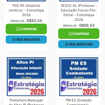
PGE RS (Analista
SEDUC AL (Professor -
Jurídico) – Estratégia
Educação Física) Pós-
2026
Edital – Estratégia
2026
R$93,54
R$154,76
R$68,54
R$154,76
COMPRAR
COMPRAR
VER AMOSTRA
VER AMOSTRA
Prefeitura Municipal
PM ES (Soldado