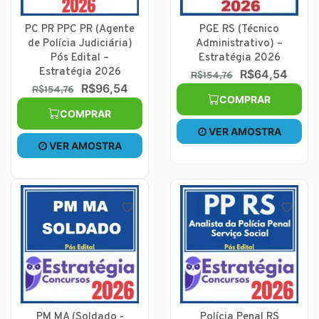
PC PR PPC PR (Agente
PGE RS (Técnico
de Polícia Judiciária)
Administrativo) –
Pós Edital –
Estratégia 2026
Estratégia 2026
R$64,54
R$154,76
R$96,54
R$154,76
COMPRAR
COMPRAR
VER AMOSTRA
VER AMOSTRA
PM MA (Soldado -
Polícia Penal RS