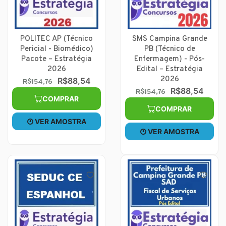
POLITEC AP (Técnico
SMS Campina Grande
Pericial - Biomédico)
PB (Técnico de
Pacote – Estratégia
Enfermagem) - Pós-
2026
Edital – Estratégia
2026
R$88,54
R$154,76
R$88,54
R$154,76
COMPRAR
COMPRAR
VER AMOSTRA
VER AMOSTRA