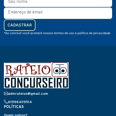
CADASTRAR
*Ao concluir você aceitará nossos termos de uso e política de privacidade
admrateios@gmail.com
61996409514
POLÍTICAS
Quem somos?