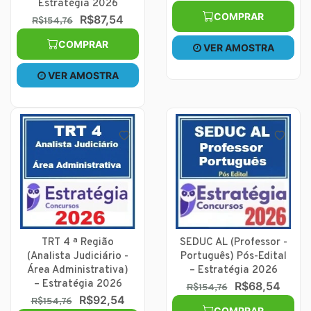
Estratégia 2026
COMPRAR
R$87,54
R$154,76
COMPRAR
VER AMOSTRA
VER AMOSTRA
TRT 4 ª Região
SEDUC AL (Professor -
(Analista Judiciário -
Português) Pós-Edital
Área Administrativa)
– Estratégia 2026
– Estratégia 2026
R$68,54
R$154,76
R$92,54
R$154,76
COMPRAR