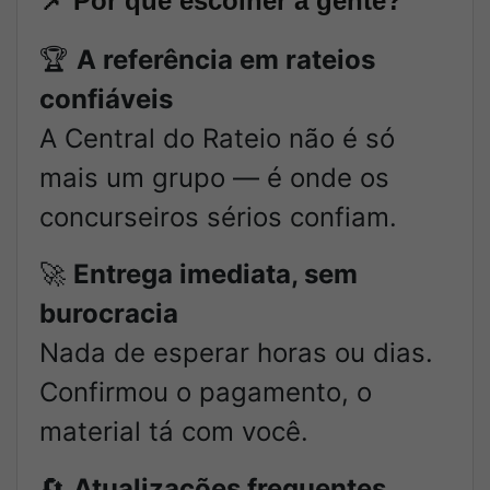
📌
Por que escolher a gente?
🏆
A referência em rateios
confiáveis
A Central do Rateio não é só
mais um grupo — é onde os
concurseiros sérios confiam.
🚀
Entrega imediata, sem
burocracia
Nada de esperar horas ou dias.
Confirmou o pagamento, o
material tá com você.
🔄
Atualizações frequentes,