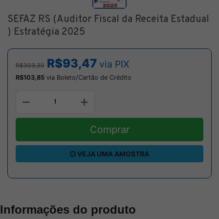
SEFAZ RS (Auditor Fiscal da Receita Estadual
) Estratégia 2025
R$93,47
via PIX
R$303,30
R$103,85
via Boleto/Cartão de Crédito
Comprar
VEJA UMA AMOSTRA
Informações do produto