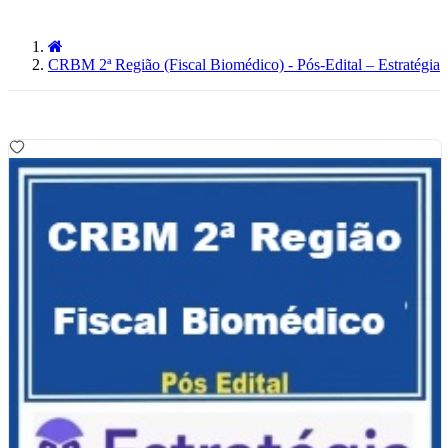
CRBM 2ª Região (Fiscal Biomédico) - Pós-Edital – Estratégia