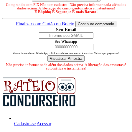
Comprando com PIX Não tem cadastro! Não precisa informar nada além dos
dados acima. A liberação do curso é automática e instantânea!
É Rápido; É Seguro; e É mais Barato!
Finalizar com Cartão ou Boleto
Continuar comprando
Seu Email
Seu Whatsapp
Vamos te mandar no WhatsApp o link e os dados para acesso à amostra. Nada de propagandas!.
Visualizar Amostra
Não precisa informar nada além dos dados acima. A liberação das amostras é
automática e instantânea!
Perguntas frequentes
Sobre nós
Meus pedidos
Cadastre-se
Acessar