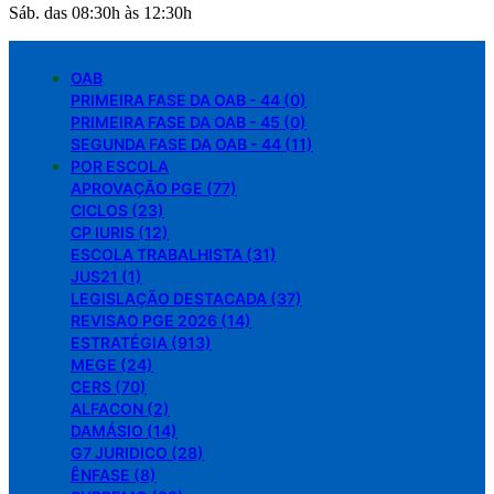
Sáb. das 08:30h às 12:30h
OAB
PRIMEIRA FASE DA OAB - 44 (0)
PRIMEIRA FASE DA OAB - 45 (0)
SEGUNDA FASE DA OAB - 44 (11)
POR ESCOLA
APROVAÇÃO PGE (77)
CICLOS (23)
CP IURIS (12)
ESCOLA TRABALHISTA (31)
JUS21 (1)
LEGISLAÇÃO DESTACADA (37)
REVISAO PGE 2026 (14)
ESTRATÉGIA (913)
MEGE (24)
CERS (70)
ALFACON (2)
DAMÁSIO (14)
G7 JURIDICO (28)
ÊNFASE (8)