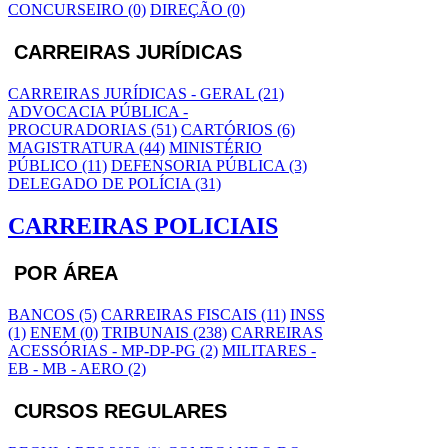
CONCURSEIRO (0)
DIREÇÃO (0)
CARREIRAS JURÍDICAS
CARREIRAS JURÍDICAS - GERAL (21)
ADVOCACIA PÚBLICA -
PROCURADORIAS (51)
CARTÓRIOS (6)
MAGISTRATURA (44)
MINISTÉRIO
PÚBLICO (11)
DEFENSORIA PÚBLICA (3)
DELEGADO DE POLÍCIA (31)
CARREIRAS POLICIAIS
POR ÁREA
BANCOS (5)
CARREIRAS FISCAIS (11)
INSS
(1)
ENEM (0)
TRIBUNAIS (238)
CARREIRAS
ACESSÓRIAS - MP-DP-PG (2)
MILITARES -
EB - MB - AERO (2)
CURSOS REGULARES