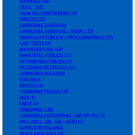
SUPREMO (38)
CEISC (155)
CASA DO CONCURSEIRO (0)
DIREÇÃO (0)
CARREIRAS JURÍDICAS
CARREIRAS JURÍDICAS - GERAL (21)
ADVOCACIA PÚBLICA - PROCURADORIAS (51)
CARTÓRIOS (6)
MAGISTRATURA (44)
MINISTÉRIO PÚBLICO (11)
DEFENSORIA PÚBLICA (3)
DELEGADO DE POLÍCIA (31)
CARREIRAS POLICIAIS
POR ÁREA
BANCOS (5)
CARREIRAS FISCAIS (11)
INSS (1)
ENEM (0)
TRIBUNAIS (238)
CARREIRAS ACESSÓRIAS - MP-DP-PG (2)
MILITARES - EB - MB - AERO (2)
CURSOS REGULARES
REGULARES 2023 (0)