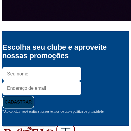
Escolha seu clube e aproveite
nossas promoções
CADASTRAR
*Ao concluir você aceitará nossos termos de uso e política de privacidade