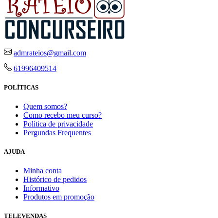
admrateios@gmail.com
61996409514
POLÍTICAS
Quem somos?
Como recebo meu curso?
Política de privacidade
Pergundas Frequentes
AJUDA
Minha conta
Histórico de pedidos
Informativo
Produtos em promoção
TELEVENDAS