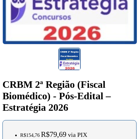
CRBM 2ª Região (Fiscal
Biomédico) - Pós-Edital –
Estratégia 2026
R$79,69
via PIX
R$154,76