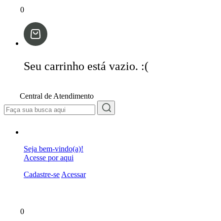
0
Seu carrinho está vazio. :(
Central de Atendimento
Seja bem-vindo(a)!
Acesse por aqui
Cadastre-se
Acessar
0