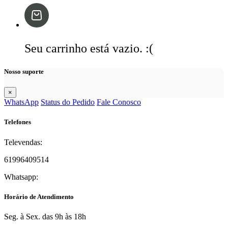
Seu carrinho está vazio. :(
Nosso suporte
×
WhatsApp
Status do Pedido
Fale Conosco
Telefones
Televendas:
61996409514
Whatsapp:
Horário de Atendimento
Seg. à Sex. das 9h às 18h